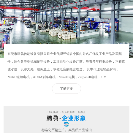
东莞市腾骉传动设备有限公司专业代理经销多个国内外名厂优良工业产品及零配
件，适合各类型机械传动设备，工业自动化设备厂商。凭着多年行业经验，本着真
诚守信，以客为先，服务至上，争做老店的经营理念。 其中代理经销品牌有，
NORD减速电机，ADDA刹车电机，Marelli电机，carpanell电机，FIM...
了解更多