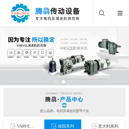
VARVE...
德国系列
意大利系列