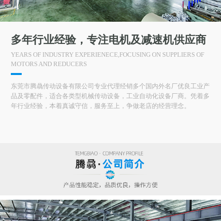
多年行业经验，专注电机及减速机供应商
YEARS OF INDUSTRY EXPERIENECE,FOCUSING ON SUPPLIERS OF
MOTORS AND REDUCERS
东莞市腾骉传动设备有限公司专业代理经销多个国内外名厂优良工业产
品及零配件，适合各类型机械传动设备，工业自动化设备厂商。凭着多
年行业经验，本着真诚守信，服务至上，争做老店的经营理念。