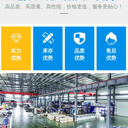
高品质、高质量、高性能，价格更低，服务更贴心！
实力
库存
品质
售后
优势
优势
优势
优势