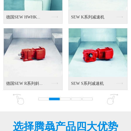
高效电机
直流刹车马达
T系列的标准电机
MT全系列
选择腾骉产品四大优势