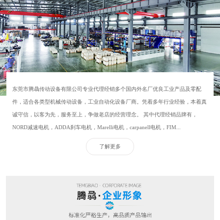
东莞市腾骉传动设备有限公司专业代理经销多个国内外名厂优良工业产品及零配
件，适合各类型机械传动设备，工业自动化设备厂商。凭着多年行业经验，本着真
诚守信，以客为先，服务至上，争做老店的经营理念。 其中代理经销品牌有，
NORD减速电机，ADDA刹车电机，Marelli电机，carpanell电机，FIM...
了解更多