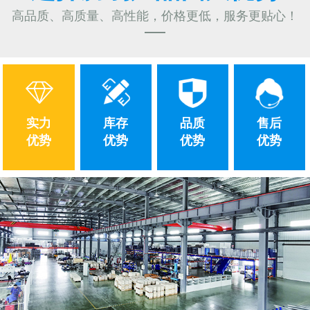
高品质、高质量、高性能，价格更低，服务更贴心！
实力
库存
品质
售后
优势
优势
优势
优势