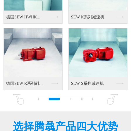
高效电机
直流刹车马达
T系列的标准电机
MT全系列
选择腾骉产品四大优势