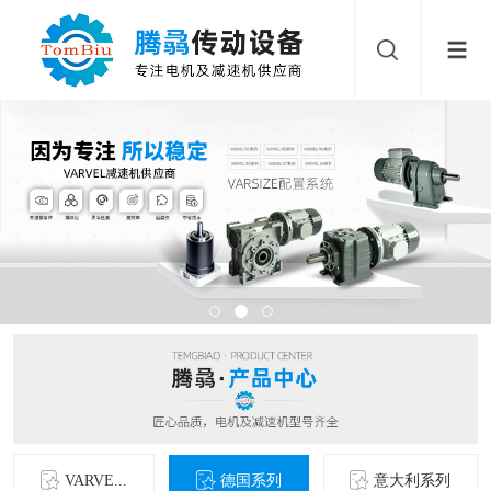
VARVE...
德国系列
意大利系列