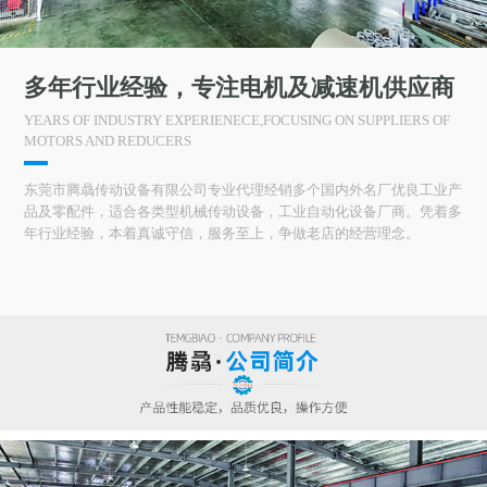
多年行业经验，专注电机及减速机供应商
YEARS OF INDUSTRY EXPERIENECE,FOCUSING ON SUPPLIERS OF
MOTORS AND REDUCERS
东莞市腾骉传动设备有限公司专业代理经销多个国内外名厂优良工业产
品及零配件，适合各类型机械传动设备，工业自动化设备厂商。凭着多
年行业经验，本着真诚守信，服务至上，争做老店的经营理念。