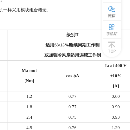
速电机一样采用模块组合概念。
微信
手机站
级别
II
适用
S3/15%
断续周期工作制
TOP
或加强冷风扇适用连续工作制
Ia at 400 V
Ma mot
cos
ϕ
A
±10%
[Nm]
[A]
1.2
0.77
0.60
1.8
0.77
0.90
2.4
0.75
0.93
4.5
0.76
1.29