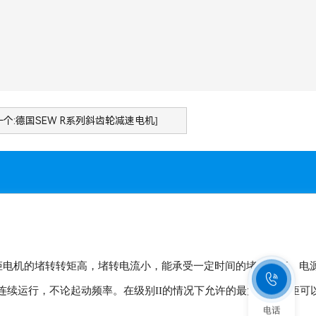
一个:德国SEW R系列斜齿轮减速电机]
矩电机的堵转转矩高，堵转电流小，能承受一定时间的堵转运行。电

连续运行，不论起动频率。在级别II的情况下允许的最大输出扭矩可
电话
制。