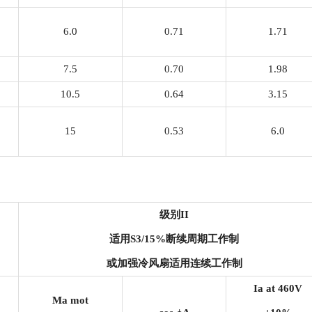
6.0
0.71
1.71
7.5
0.70
1.98
10.5
0.64
3.15
15
0.53
6.0
级别
II
适用
S3/15%
断续周期工作制
或加强冷风扇适用连续工作制
Ia at 460V
Ma mot