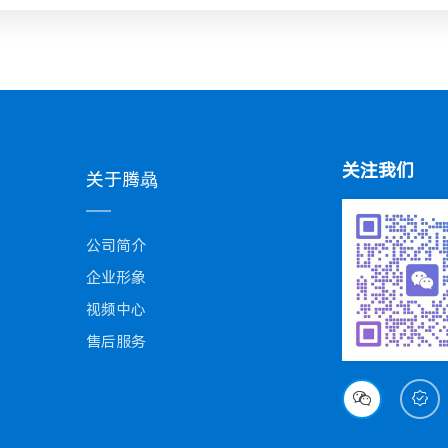
关注我们
关于腾骉
公司简介
企业形象
视频中心
售后服务

