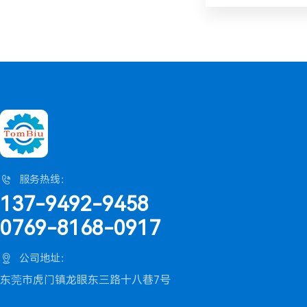

服务热线：
137-9492-9458
0769-8168-0917

公司地址：
东莞市虎门镇龙眼东三路十八巷7号