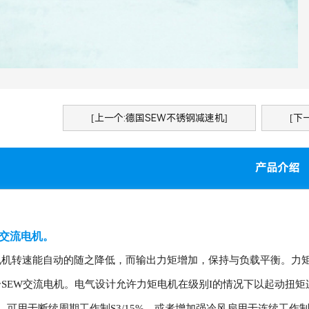
[上一个:德国SEW不锈钢减速机]
[下
为交流电机。
电机转速能自动的随之降低，而输出力矩增加，保持与负载平衡。力
SEW交流电机。电气设计允许力矩电机在级别I的情况下以起动扭矩
。可用于断续周期工作制S3/15%，或者增加强冷风扇用于连续工作