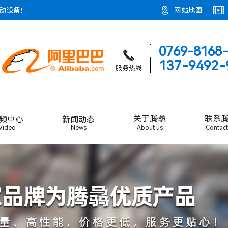
动设备!
网站地图
0769-8168
137-9492-
服务热线
关于腾骉
联系
频中心
新闻动态
Video
News
About us
Contact