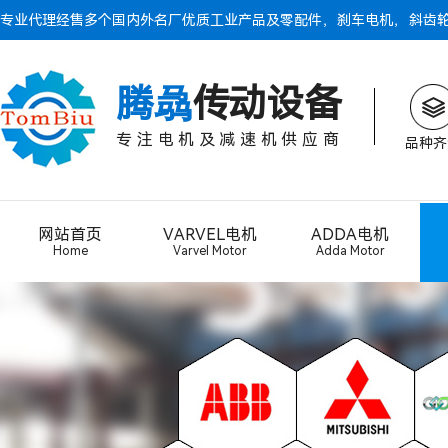
专业代理经售多个国内外名厂优质工业产品及零配件，
刹车电机
，
斜齿
腾骉
传动设备
专注电机及减速机供应商
品种齐
网站首页
VARVEL电机
ADDA电机
Home
Varvel Motor
Adda Motor