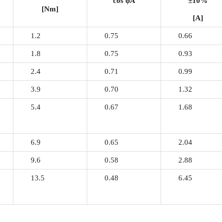
cos
ϕ
A
±10%
[Nm]
[A]
1.2
0.75
0.66
1.8
0.75
0.93
2.4
0.71
0.99
3.9
0.70
1.32
5.4
0.67
1.68
6.9
0.65
2.04
9.6
0.58
2.88
13.5
0.48
6.45