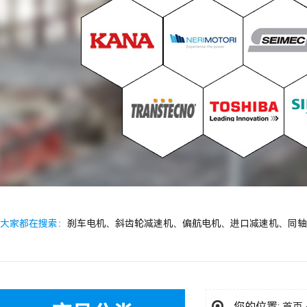
大家都在搜索：
刹车电机
、
斜齿轮减速机
、
偏航电机
、
进口减速机
、
同轴
您的位置: