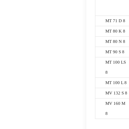
MT 71 D 8
MT 80 K 8
MT 80 N 8
MT 90 S 8
MT 100 LS
8
MT 100 L 8
MV 132 S 8
MV 160 M
8