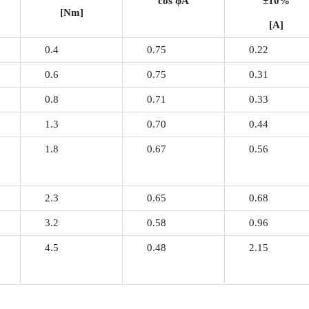
cos
ϕ
A
±10%
[Nm]
[A]
0.4
0.75
0.22
0.6
0.75
0.31
0.8
0.71
0.33
1.3
0.70
0.44
1.8
0.67
0.56
2.3
0.65
0.68
3.2
0.58
0.96
4.5
0.48
2.15