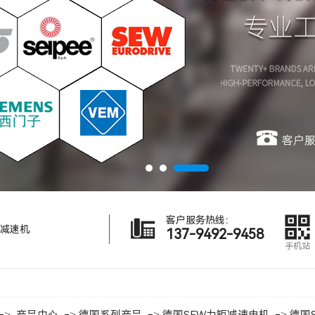
客户服务热线：
减速机
137-9492-9458
手机站
->
->
->
->