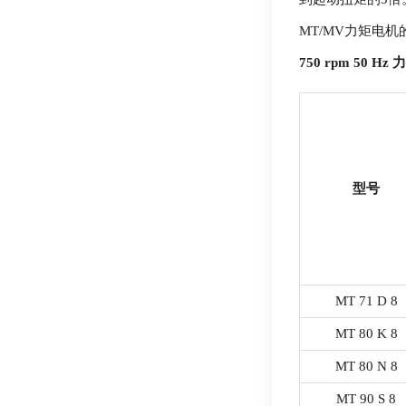
MT/MV力矩电
750 rpm 50 Hz
力
型号
MT 71 D 8
MT 80 K 8
MT 80 N 8
MT 90 S 8